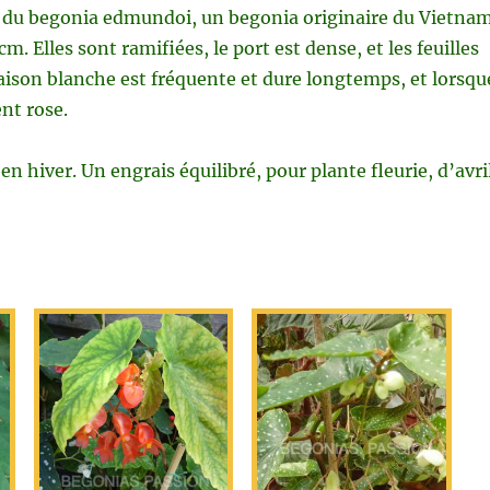
e du begonia edmundoi, un begonia originaire du Vietnam
m. Elles sont ramifiées, le port est dense, et les feuilles
aison blanche est fréquente et dure longtemps, et lorsqu
ent rose.
 en hiver. Un engrais équilibré, pour plante fleurie, d’avri