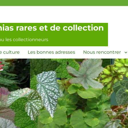
as rares et de collection
ou les collectionneurs
e culture
Les bonnes adresses
Nous rencontrer