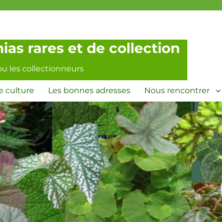
as rares et de collection
ou les collectionneurs
e culture
Les bonnes adresses
Nous rencontrer