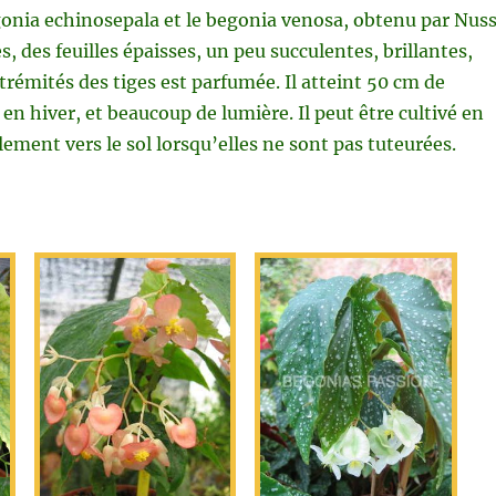
egonia echinosepala et le begonia venosa, obtenu par Nus
s, des feuilles épaisses, un peu succulentes, brillantes,
xtrémités des tiges est parfumée. Il atteint 50 cm de
en hiver, et beaucoup de lumière. Il peut être cultivé en
ement vers le sol lorsqu’elles ne sont pas tuteurées.