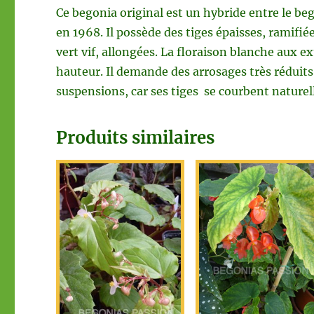
Ce begonia original est un hybride entre le b
en 1968. Il possède des tiges épaisses, ramifiée
vert vif, allongées. La floraison blanche aux e
hauteur. Il demande des arrosages très réduits 
suspensions, car ses tiges se courbent naturell
Produits similaires