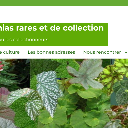
as rares et de collection
ou les collectionneurs
e culture
Les bonnes adresses
Nous rencontrer