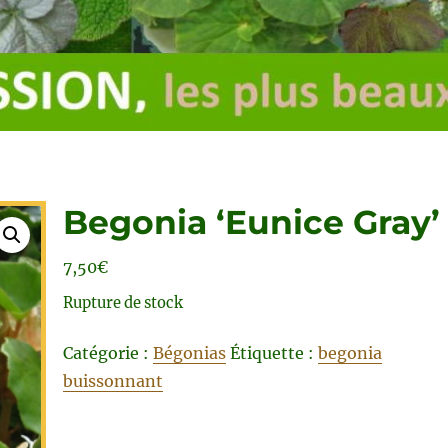
Begonia ‘Eunice Gray’
7,50
€
Rupture de stock
Catégorie :
Bégonias
Étiquette :
begonia
buissonnant