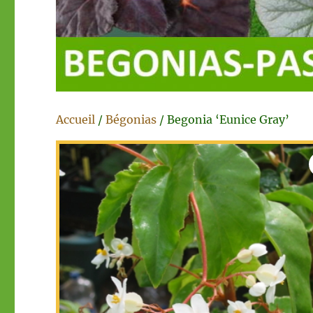
Accueil
/
Bégonias
/ Begonia ‘Eunice Gray’